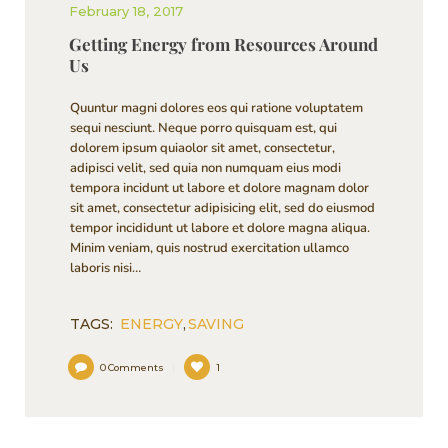
February 18, 2017
Getting Energy from Resources Around
Us
Quuntur magni dolores eos qui ratione voluptatem
sequi nesciunt. Neque porro quisquam est, qui
dolorem ipsum quiaolor sit amet, consectetur,
adipisci velit, sed quia non numquam eius modi
tempora incidunt ut labore et dolore magnam dolor
sit amet, consectetur adipisicing elit, sed do eiusmod
tempor incididunt ut labore et dolore magna aliqua.
Minim veniam, quis nostrud exercitation ullamco
laboris nisi…
TAGS:
ENERGY
,
SAVING
0
Comments
1