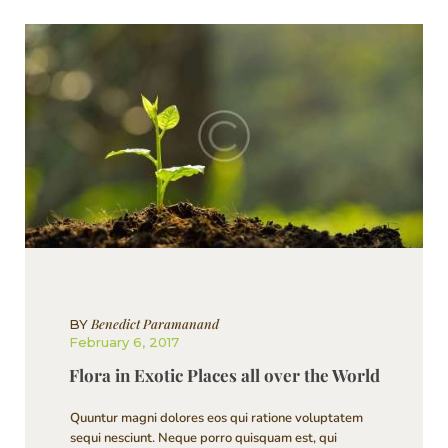
Benedict Paramanand
BY
February 6, 2017
Flora in Exotic Places all over the World
Quuntur magni dolores eos qui ratione voluptatem
sequi nesciunt. Neque porro quisquam est, qui