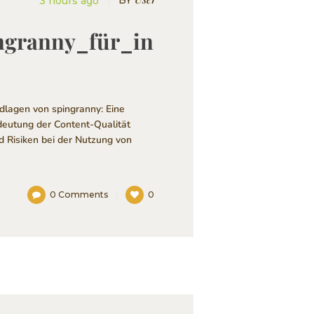
3 hours ago
ngranny_für_in
ndlagen von spingranny: Eine
edeutung der Content-Qualität
 Risiken bei der Nutzung von
0
Comments
0