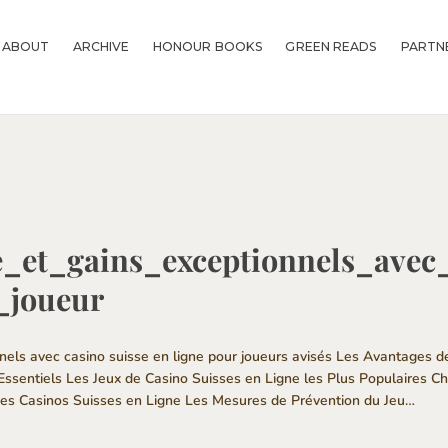
ABOUT
Greenlitfest
ABOUT
ARCHIVE
HONOUR BOOKS
GREEN READS
PARTN
Learn More, Do More
ARCHIVE
HONOUR BOOKS
GREEN READS
PARTNERS
e_et_gains_exceptionnels_avec
SPONSORS
_joueur
NEWSLETTER
nnels avec casino suisse en ligne pour joueurs avisés Les Avantages 
LITERATURE
es Essentiels Les Jeux de Casino Suisses en Ligne les Plus Populaires C
des Casinos Suisses en Ligne Les Mesures de Prévention du Jeu…
ACROSS BORDERS