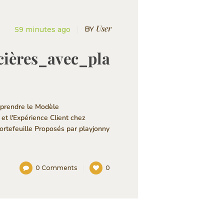
User
BY
59 minutes ago
cières_avec_pla
mprendre le Modèle
et l'Expérience Client chez
ortefeuille Proposés par playjonny
0
Comments
0