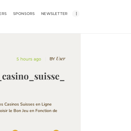
ERS
SPONSORS
NEWSLETTER
User
BY
5 hours ago
_casino_suisse_
des Casinos Suisses en Ligne
hoisir le Bon Jeu en Fonction de