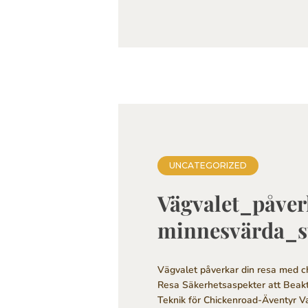
UNCATEGORIZED
Vägvalet_påve
minnesvärda_s
Vägvalet påverkar din resa med ch
Resa Säkerhetsaspekter att Beakt
Teknik för Chickenroad-Äventyr V