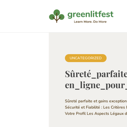
UNCATEGORIZED
Sûreté_parfait
en_ligne_pour
Sûreté parfaite et gains exceptio
Sécurité et Fiabilité : Les Critèr
Votre Profil Les Aspects Légaux 