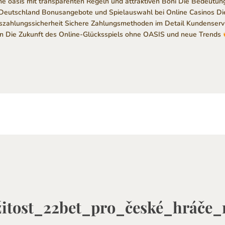
hne oasis mit transparenten Regeln und attraktiven Boni Die Bedeutun
 Deutschland Bonusangebote und Spielauswahl bei Online Casinos Di
zahlungssicherheit Sichere Zahlungsmethoden im Detail Kundenserv
n Die Zukunft des Online-Glücksspiels ohne OASIS und neue Trends
žitost_22bet_pro_české_hráče_