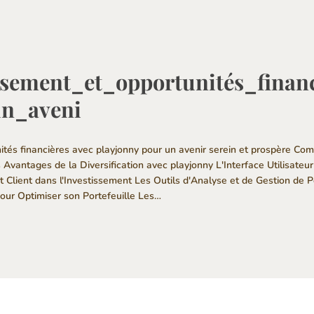
ssement_et_opportunités_finan
n_aveni
ités financières avec playjonny pour un avenir serein et prospère Co
Avantages de la Diversification avec playjonny L'Interface Utilisateur 
 Client dans l'Investissement Les Outils d'Analyse et de Gestion de P
pour Optimiser son Portefeuille Les…