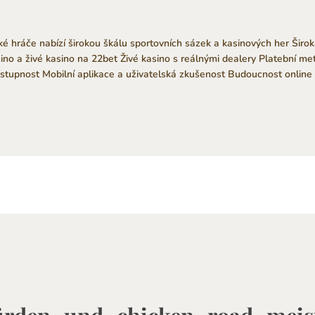
ké hráče nabízí širokou škálu sportovních sázek a kasinových her Širo
ino a živé kasino na 22bet Živé kasino s reálnými dealery Platební m
stupnost Mobilní aplikace a uživatelská zkušenost Budoucnost online